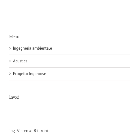
Menu
Ingegneria ambientale
Acustica
Progetto Ingenoise
Lavori
ing. Vincenzo Battistini