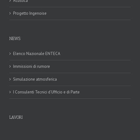
Acustica
Progetto Ingenoise
NEWS
Elenco Nazionale ENTECA
Immissioni di rumore
Simulazione atmosferica
I Consulenti Tecnici d’Ufficio e di Parte
LAVORI