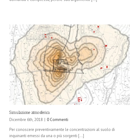
rumore
Simulazione atmosferica
Dicembre 6th, 2018
|
0 Commenti
Per conoscere preventivamente le concentrazioni al suolo di
inquinanti emessi da una o più sorgenti [...]